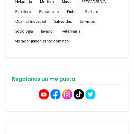
Heladeria
Modista
Musica
PEZCADERO/A
Parrillero
Periodismo
Pintor
Portero
Química Industrial
Salvavidas
Servicios
Sociologia
lavador
veterinaria
visitador junior. santo domingo
Regalanos un me gusta