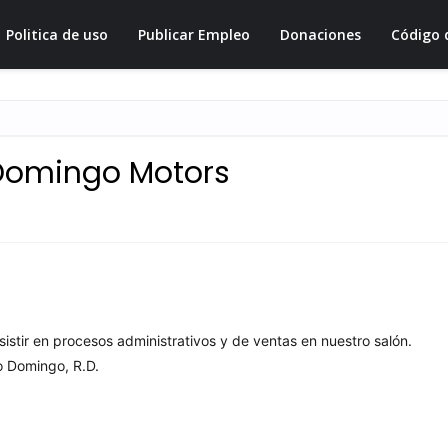
Politica de uso
Publicar Empleo
Donaciones
Código 
 Domingo Motors
istir en procesos administrativos y de ventas en nuestro salón.
o Domingo, R.D.