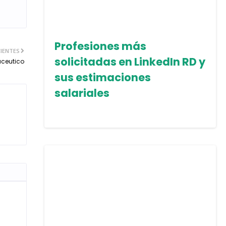
Profesiones más
IENTES
solicitadas en LinkedIn RD y
aceutico
sus estimaciones
salariales