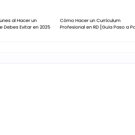
unes al Hacer un
Cómo Hacer un Currículum
e Debes Evitar en 2025
Profesional en RD [Guía Paso a P