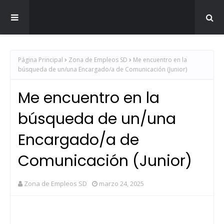
Zona de Empleos SD
Página Principal
Zona de Empleos SD
Me encuentro en la
búsqueda de un/una Encargado/a de Comunicación (Junior)
Me encuentro en la
búsqueda de un/una
Encargado/a de
Comunicación (Junior)
Zona de Empleos SD
marzo 24, 2025