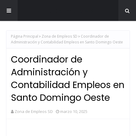
Zona de Empleos SD
Página Principal
Zona de Empleos SD
Coordinador de
Administración y Contabilidad Empleos en Santo Domingo Oeste
Coordinador de
Administración y
Contabilidad Empleos en
Santo Domingo Oeste
Zona de Empleos SD
marzo 10, 2025