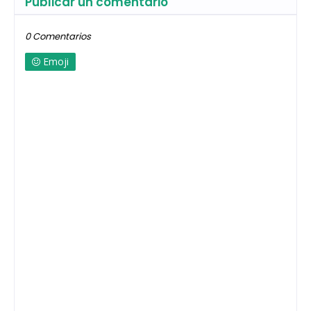
Publicar un comentario
0 Comentarios
Emoji