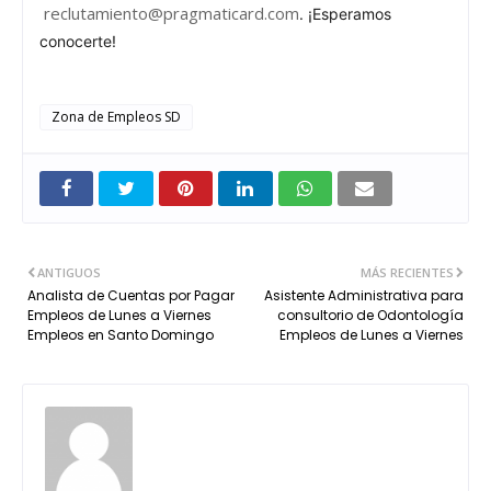
reclutamiento@pragmaticard.com
. ¡Esperamos
conocerte!
Zona de Empleos SD
ANTIGUOS
MÁS RECIENTES
Analista de Cuentas por Pagar
Asistente Administrativa para
Empleos de Lunes a Viernes
consultorio de Odontología
Empleos en Santo Domingo
Empleos de Lunes a Viernes