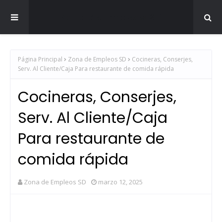
Zona de Empleos SD
Página Principal
Zona de Empleos SD
Cocineras, Conserjes,
Serv. Al Cliente/Caja Para restaurante de comida rápida
Cocineras, Conserjes,
Serv. Al Cliente/Caja
Para restaurante de
comida rápida
Zona de Empleos SD
marzo 12, 2025