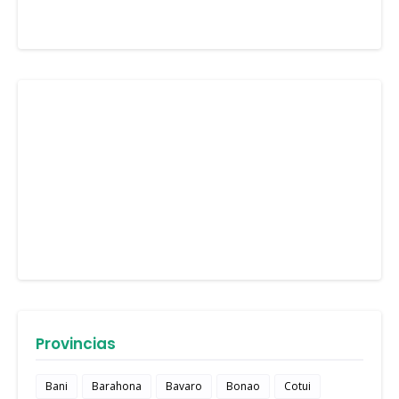
Provincias
Bani
Barahona
Bavaro
Bonao
Cotui