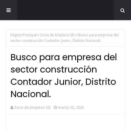
Zona de Empleos SD
Página Principal
Zona de Empleos SD
Busco para empresa del
sector construcción Contador Junior, Distrito Nacional.
Busco para empresa del
sector construcción
Contador Junior, Distrito
Nacional.
Zona de Empleos SD
marzo 02, 2025