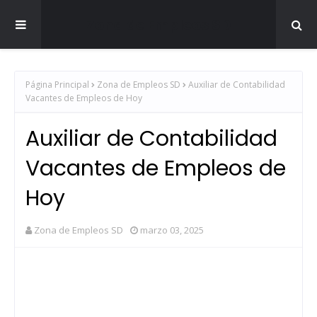
Zona de Empleos SD
Página Principal
Zona de Empleos SD
Auxiliar de Contabilidad
Vacantes de Empleos de Hoy
Auxiliar de Contabilidad
Vacantes de Empleos de
Hoy
Zona de Empleos SD
marzo 03, 2025