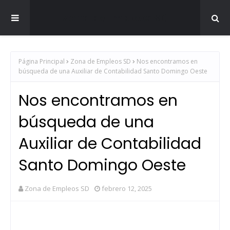
Zona de Empleos SD
Página Principal
Zona de Empleos SD
Nos encontramos en
búsqueda de una Auxiliar de Contabilidad Santo Domingo Oeste
Nos encontramos en
búsqueda de una
Auxiliar de Contabilidad
Santo Domingo Oeste
Zona de Empleos SD
febrero 12, 2025