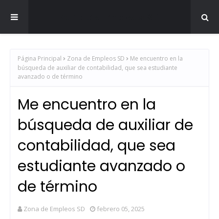
Zona de Empleos SD
Página Principal
Zona de Empleos SD
Me encuentro en la
búsqueda de auxiliar de contabilidad, que sea estudiante
avanzado o de término
Me encuentro en la
búsqueda de auxiliar de
contabilidad, que sea
estudiante avanzado o
de término
Zona de Empleos SD
febrero 05, 2025