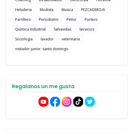
Heladeria
Modista
Musica
PEZCADERO/A
Parrillero
Periodismo
Pintor
Portero
Química Industrial
Salvavidas
Servicios
Sociologia
lavador
veterinaria
visitador junior. santo domingo
Regalanos un me gusta