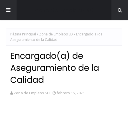
Zona de Empleos SD
Página Principal
Zona de Empleos SD
Encargado(a) de
Aseguramiento de la Calidad
Encargado(a) de
Aseguramiento de la
Calidad
Zona de Empleos SD
febrero 15, 2025