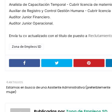
Analista de Capacitación Temporal - Cubrir licencia de materni
Auxiliar de Registro y Control Gestión Humana - Cubrir licenci
Auditor Junior Financiero.
Auditor Junior Operacional.
Reclutamient
Envía tu cv actualizado con el titulo de puesto a
Zona de Empleos SD
ANTIGUOS
Estamos en busca de una Asistente Administrativa (preferiblemente
mujer)
Publicadas por
Zona de Empleos SD