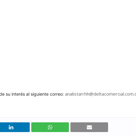
analistarrhh@deltacomercial.com.
e su interés al siguiente correo: