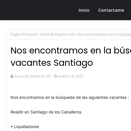
Zona de Empleos SD
Inicio
Contactame
Página Principal
Zona de Empleos SD
Nos encontramos en la búsqueda
Nos encontramos en la bús
vacantes Santiago
Zona de Empleos SD
enero 14, 2025
Nos encontramos en la búsqueda de las siguientes vacantes :
Residir en Santiago de los Caballeros
• Liquidadores