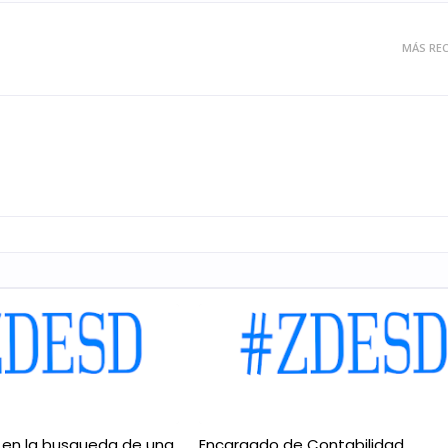
MÁS REC
 en la busqueda de una
Encargado de Contabilidad