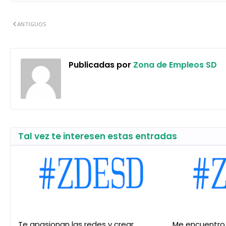
ANTIGUOS
Publicadas por
Zona de Empleos SD
Tal vez te interesen estas entradas
Te apasionan las redes y crear
Me encuentro