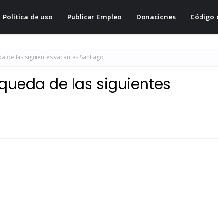
Politica de uso
Publicar Empleo
Donaciones
Código 
 de las siguientes vacantes Santiago
queda de las siguientes