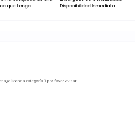
nica que tenga
Disponibilidad Inmediata
iago licencia categoría 3 por favor avisar