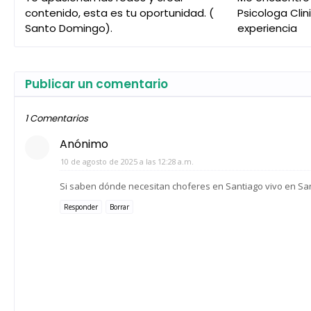
contenido, esta es tu oportunidad. (
Psicologa Cli
Santo Domingo).
experiencia
Publicar un comentario
1 Comentarios
Anónimo
10 de agosto de 2025 a las 12:28 a.m.
Si saben dónde necesitan choferes en Santiago vivo en Sant
Responder
Borrar