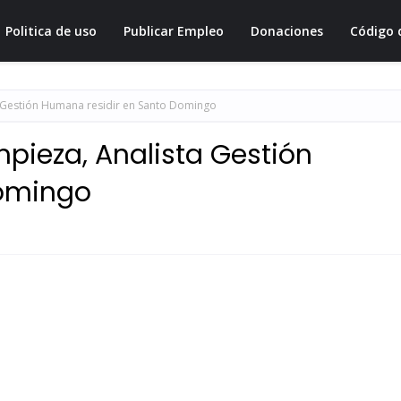
Politica de uso
Publicar Empleo
Donaciones
Código 
a Gestión Humana residir en Santo Domingo
mpieza, Analista Gestión
Domingo