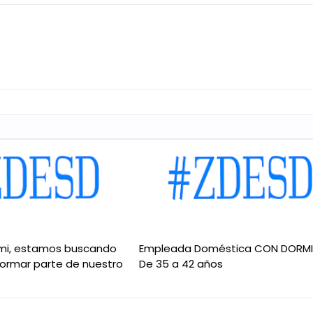
mi, estamos buscando
Empleada Doméstica CON DORM
formar parte de nuestro
De 35 a 42 años