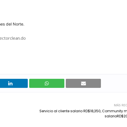
es del Norte.
ectorclean.do
MÁS REC
Servicio al cliente salario RD$18,350, Community
salarioRD$2