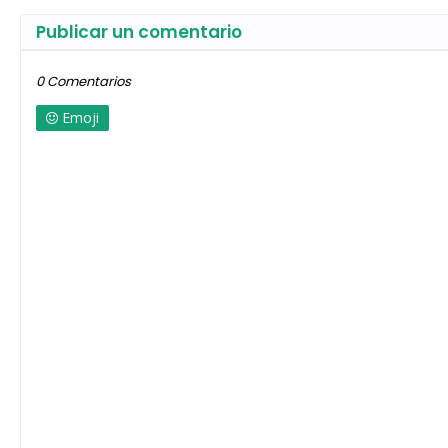
Publicar un comentario
0 Comentarios
Emoji