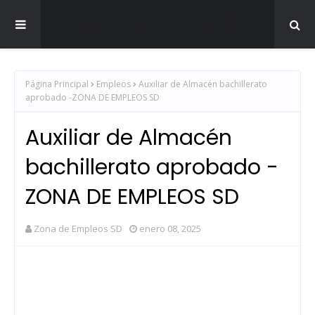
Zona de Empleos SD
Página Principal
Empleos
Auxiliar de Almacén bachillerato
aprobado -ZONA DE EMPLEOS SD
Auxiliar de Almacén
bachillerato aprobado -
ZONA DE EMPLEOS SD
Zona de Empleos SD
enero 08, 2025