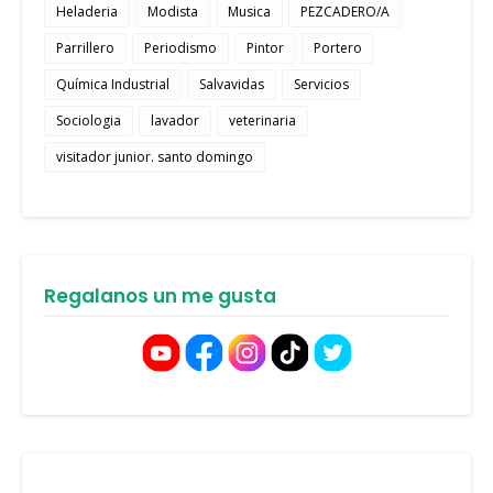
Heladeria
Modista
Musica
PEZCADERO/A
Parrillero
Periodismo
Pintor
Portero
Química Industrial
Salvavidas
Servicios
Sociologia
lavador
veterinaria
visitador junior. santo domingo
Regalanos un me gusta