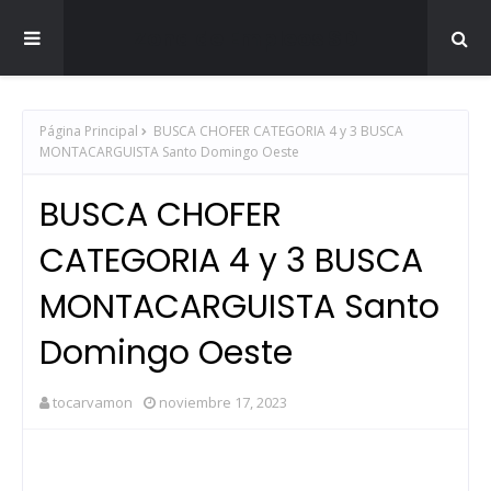
Zona de Empleos SD
Página Principal
BUSCA CHOFER CATEGORIA 4 y 3 BUSCA
MONTACARGUISTA Santo Domingo Oeste
BUSCA CHOFER
CATEGORIA 4 y 3 BUSCA
MONTACARGUISTA Santo
Domingo Oeste
tocarvamon
noviembre 17, 2023