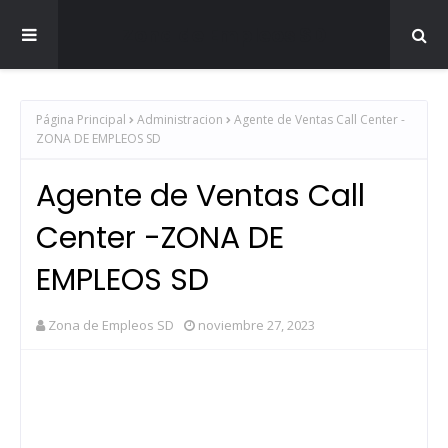
Zona de Empleos SD
Página Principal
Administracion
Agente de Ventas Call Center -
ZONA DE EMPLEOS SD
Agente de Ventas Call
Center -ZONA DE
EMPLEOS SD
Zona de Empleos SD
noviembre 27, 2023