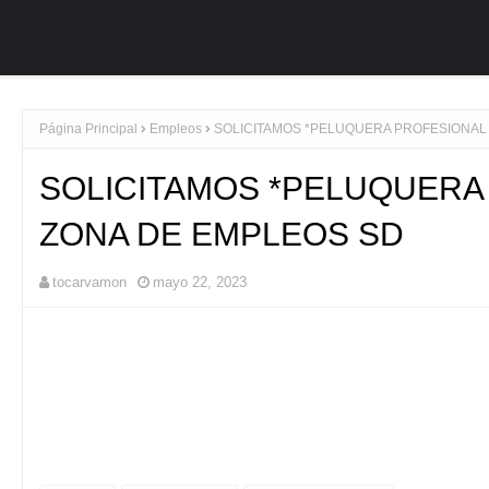
Zona de Empleos SD
Página Principal
Empleos
SOLICITAMOS *PELUQUERA PROFESIONAL
SOLICITAMOS *PELUQUERA
ZONA DE EMPLEOS SD
tocarvamon
mayo 22, 2023