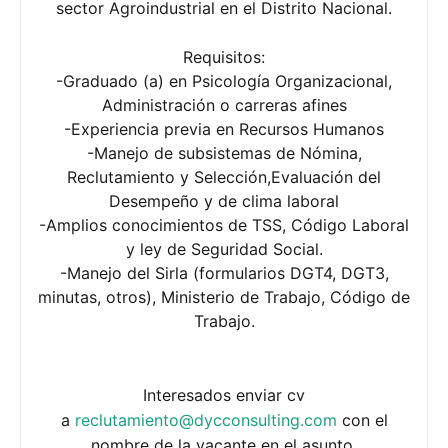
sector Agroindustrial en el Distrito Nacional.
Requisitos:
-Graduado (a) en Psicología Organizacional,
Administración o carreras afines
-Experiencia previa en Recursos Humanos
-Manejo de subsistemas de Nómina,
Reclutamiento y Selección,Evaluación del
Desempeño y de clima laboral
-Amplios conocimientos de TSS, Código Laboral
y ley de Seguridad Social.
-Manejo del Sirla (formularios DGT4, DGT3,
minutas, otros), Ministerio de Trabajo, Código de
Trabajo.
Interesados enviar cv
a
reclutamiento@dycconsulting.com
con el
nombre de la vacante en el asunto.