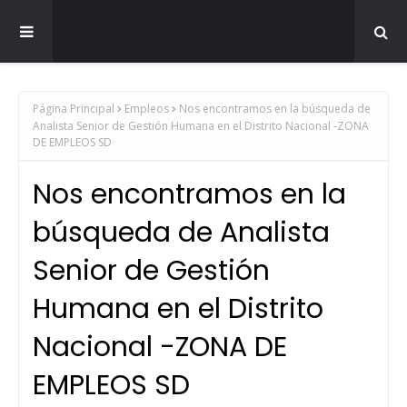
Zona de Empleos SD
Página Principal
Empleos
Nos encontramos en la búsqueda de
Analista Senior de Gestión Humana en el Distrito Nacional -ZONA
DE EMPLEOS SD
Nos encontramos en la
búsqueda de Analista
Senior de Gestión
Humana en el Distrito
Nacional -ZONA DE
EMPLEOS SD