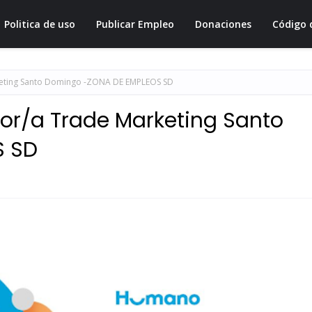
Politica de uso
Publicar Empleo
Donaciones
Código 
keting Santo Domingo -ZONA DE EMPLEOS SD
or/a Trade Marketing Santo
S SD