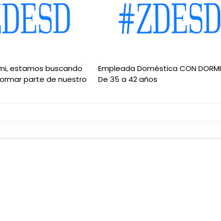
mi, estamos buscando
Empleada Doméstica CON DORM
formar parte de nuestro
De 35 a 42 años