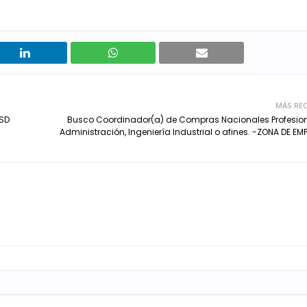
MÁS REC
 SD
Busco Coordinador(a) de Compras Nacionales Profesio
Administración, Ingeniería Industrial o afines. -ZONA DE EM