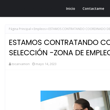
Zona de Empleos SD
Inicio
Contactame
Página Principal
Empleos
ESTAMOS CONTRATANDO COORDINADO DE R
ESTAMOS CONTRATANDO CO
SELECCIÓN -ZONA DE EMPLE
tocarvamon
mayo 14, 2023