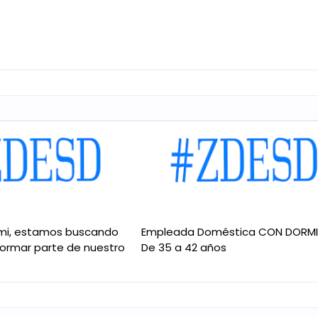
mi, estamos buscando
Empleada Doméstica CON DORM
formar parte de nuestro
De 35 a 42 años