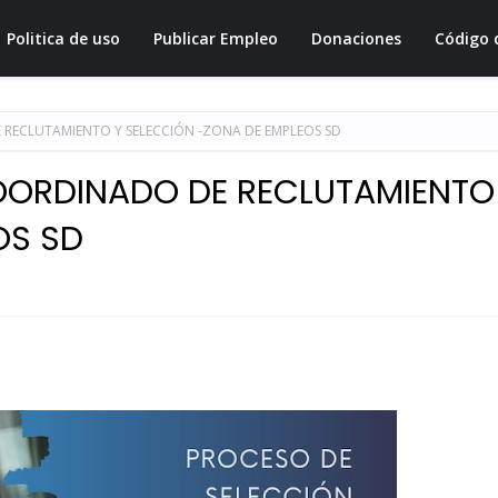
Politica de uso
Publicar Empleo
Donaciones
Código 
ECLUTAMIENTO Y SELECCIÓN -ZONA DE EMPLEOS SD
ORDINADO DE RECLUTAMIENTO
OS SD