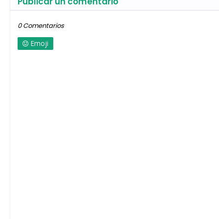
Publicar un comentario
0 Comentarios
Emoji