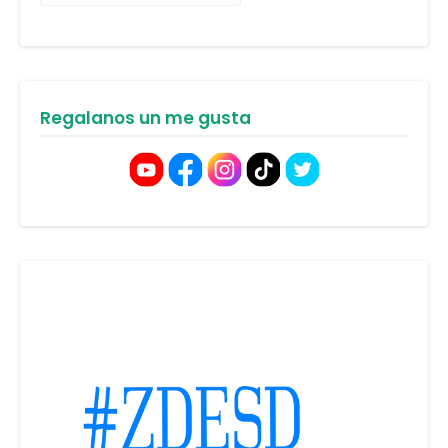
Regalanos un me gusta