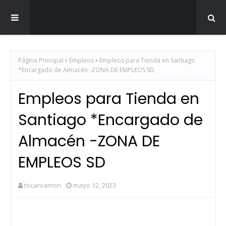
Zona de Empleos SD
Página Principal
Empleos
Empleos para Tienda en Santiago
*Encargado de Almacén -ZONA DE EMPLEOS SD
Empleos para Tienda en
Santiago *Encargado de
Almacén -ZONA DE
EMPLEOS SD
tocarvamon
mayo 12, 2023