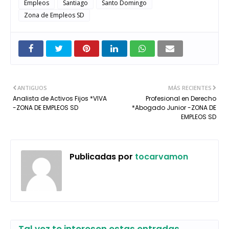
Empleos
Santiago
Santo Domingo
Zona de Empleos SD
ANTIGUOS
MÁS RECIENTES
Analista de Activos Fijos *VIVA
Profesional en Derecho
-ZONA DE EMPLEOS SD
*Abogado Junior -ZONA DE
EMPLEOS SD
Publicadas por
tocarvamon
Tal vez te interesen estas entradas