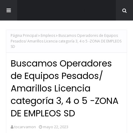
Zona de Empleos SD
Página Principal
Empleos
Buscamos Operadores de Equipos
Pesados/ Amarillos Licencia categoría 3, 4 o 5 -ZONA DE EMPLEOS
SD
Buscamos Operadores
de Equipos Pesados/
Amarillos Licencia
categoría 3, 4 o 5 -ZONA
DE EMPLEOS SD
tocarvamon
mayo 22, 2023