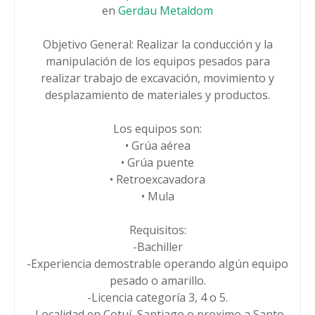
en
Gerdau Metaldom
Objetivo General: Realizar la conducción y la
manipulación de los equipos pesados para
realizar trabajo de excavación, movimiento y
desplazamiento de materiales y productos.
Los equipos son:
• Grúa aérea
• Grúa puente
• Retroexcavadora
• Mula
Requisitos:
-Bachiller
-Experiencia demostrable operando algún equipo
pesado o amarillo.
-Licencia categoría 3, 4 o 5.
-Localidad en Cotuí, Santiago o proximo a Santo