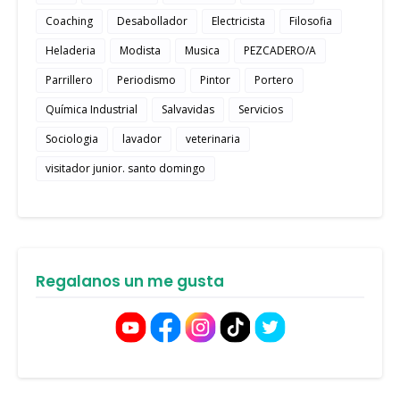
Coaching
Desabollador
Electricista
Filosofia
Heladeria
Modista
Musica
PEZCADERO/A
Parrillero
Periodismo
Pintor
Portero
Química Industrial
Salvavidas
Servicios
Sociologia
lavador
veterinaria
visitador junior. santo domingo
Regalanos un me gusta