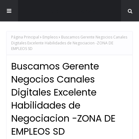
Zona de Empleos SD
Página Principal
Empleos
Buscamos Gerente Negocios Canales
Digitales Excelente Habilidades de Negociacion -ZONA DE
EMPLEOS SD
Buscamos Gerente
Negocios Canales
Digitales Excelente
Habilidades de
Negociacion -ZONA DE
EMPLEOS SD