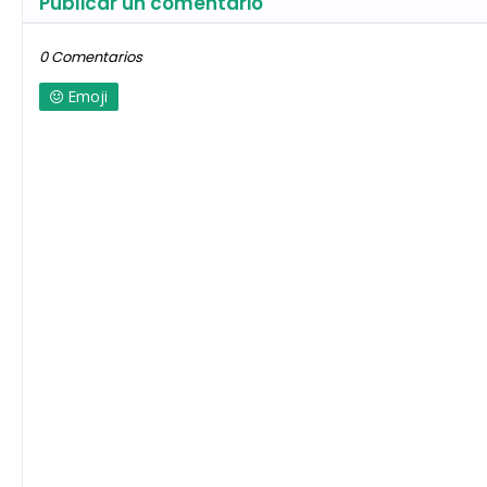
Publicar un comentario
0 Comentarios
Emoji