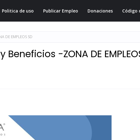
Politica de uso
Publicar Empleo
Donaciones
Código 
ONA DE EMPLEOS SD
y Beneficios -ZONA DE EMPLEO