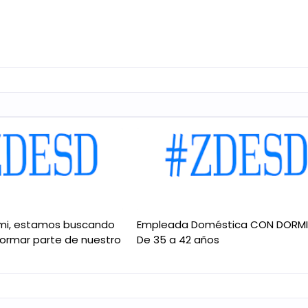
mi, estamos buscando
Empleada Doméstica CON DORM
formar parte de nuestro
De 35 a 42 años