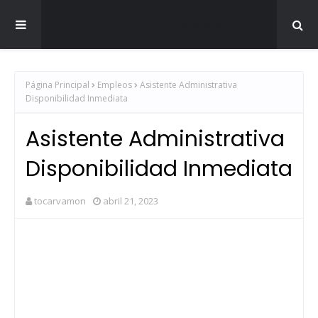
Zona de Empleos SD
Página Principal
Empleos
Asistente Administrativa
Disponibilidad Inmediata
Asistente Administrativa
Disponibilidad Inmediata
tocarvamon
abril 21, 2023