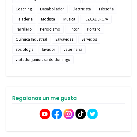
Coaching
Desabollador
Electricista
Filosofia
Heladeria
Modista
Musica
PEZCADERO/A
Parrillero
Periodismo
Pintor
Portero
Química Industrial
Salvavidas
Servicios
Sociologia
lavador
veterinaria
visitador junior. santo domingo
Regalanos un me gusta