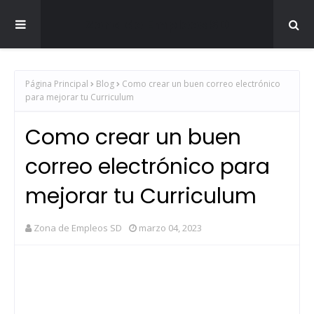
Zona de Empleos SD
Página Principal
Blog
Como crear un buen correo electrónico
para mejorar tu Curriculum
Como crear un buen
correo electrónico para
mejorar tu Curriculum
Zona de Empleos SD
marzo 04, 2023