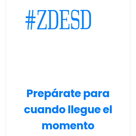
Prepárate para
cuando llegue el
momento