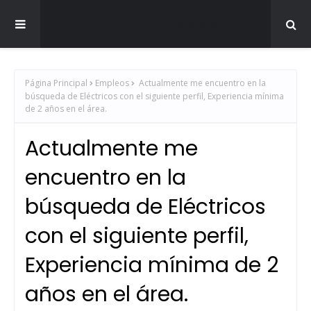
Zona de Empleos SD
Página Principal
Empleos
Actualmente me encuentro en la
búsqueda de Eléctricos con el siguiente perfil, Experiencia mínima
de 2 años en el área.
Actualmente me
encuentro en la
búsqueda de Eléctricos
con el siguiente perfil,
Experiencia mínima de 2
años en el área.