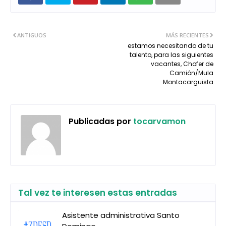
ANTIGUOS
MÁS RECIENTES
estamos necesitando de tu
talento, para las siguientes
vacantes, Chofer de
Camión/Mula
Montacarguista
Publicadas por
tocarvamon
Tal vez te interesen estas entradas
Asistente administrativa Santo