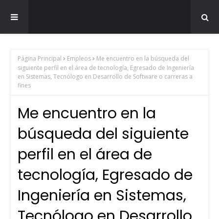
Zona de Empleos SD
Página Principal
Empleos
Me encuentro en la búsqueda del
siguiente perfil en el área de tecnología, Egresado de Ingeniería
en Sistemas, Tecnólogo en Desarrollo de Software o carreras a
fines
Me encuentro en la
búsqueda del siguiente
perfil en el área de
tecnología, Egresado de
Ingeniería en Sistemas,
Tecnólogo en Desarrollo