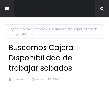
Zona de Empleos SD
Página Principal
Empleos
Buscamos Cajera Disponibilidad de
trabajar sabados
Buscamos Cajera
Disponibilidad de
trabajar sabados
tocarvamon
febrero 12, 2023