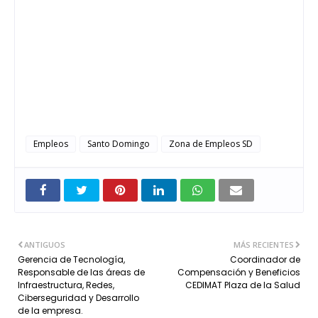
Empleos
Santo Domingo
Zona de Empleos SD
ANTIGUOS
MÁS RECIENTES
Gerencia de Tecnología,
Coordinador de
Responsable de las áreas de
Compensación y Beneficios
Infraestructura, Redes,
CEDIMAT Plaza de la Salud
Ciberseguridad y Desarrollo
de la empresa.