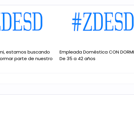
mi, estamos buscando
Empleada Doméstica CON DORM
formar parte de nuestro
De 35 a 42 años