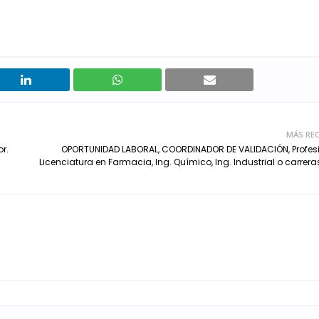
MÁS REC
r.
OPORTUNIDAD LABORAL, COORDINADOR DE VALIDACIÓN, Profes
Licenciatura en Farmacia, Ing. Químico, Ing. Industrial o carrera