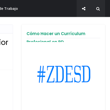
de Trabajo
Cómo Hacer un Currículum
ior
Profesional en RD