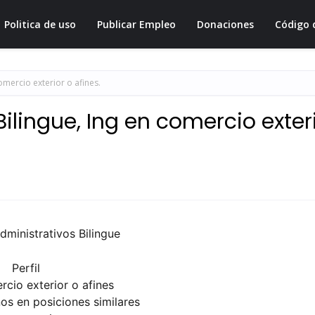
Politica de uso
Publicar Empleo
Donaciones
Código 
omercio exterior o afines.
ilingue, Ing en comercio exter
dministrativos Bilingue
Perfil
rcio exterior o afines
os en posiciones similares