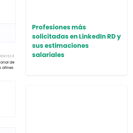
Profesiones más
solicitadas en LinkedIn RD y
sus estimaciones
salariales
IENTES
ional de
s afines.