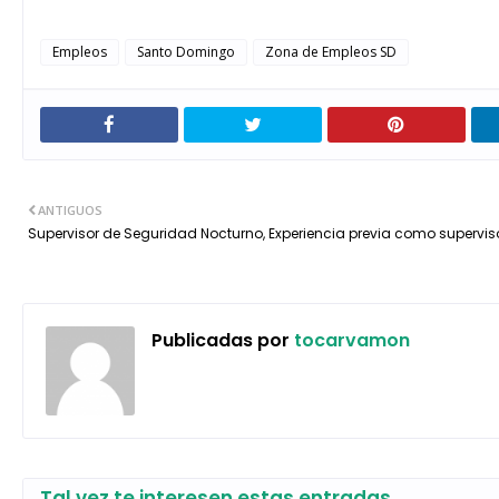
Empleos
Santo Domingo
Zona de Empleos SD
ANTIGUOS
Supervisor de Seguridad Nocturno, Experiencia previa como superviso
Publicadas por
tocarvamon
Tal vez te interesen estas entradas