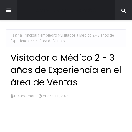
Zona de Empleos SD
Página Principal
empleord
Visitador a Médico 2 - 3 años de
Experiencia en el área de Ventas
Visitador a Médico 2 - 3
años de Experiencia en el
área de Ventas
tocarvamon
enero 11, 2023