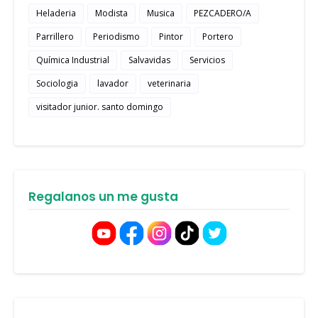
Heladeria
Modista
Musica
PEZCADERO/A
Parrillero
Periodismo
Pintor
Portero
Química Industrial
Salvavidas
Servicios
Sociologia
lavador
veterinaria
visitador junior. santo domingo
Regalanos un me gusta