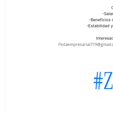
-Sala
-Beneficios 
-Estabilidad 
Interesa
Flotaempresarial719@gmail