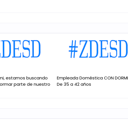
mi, estamos buscando
Empleada Doméstica CON DORM
formar parte de nuestro
De 35 a 42 años