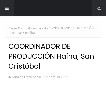
Zona de Empleos SD
Página Principal
empleord
COORDINADOR DE PRODUCCIÓN
Haina, San Cristóbal
COORDINADOR DE
PRODUCCIÓN Haina, San
Cristóbal
Zona de Empleos SD
enero 10, 2023