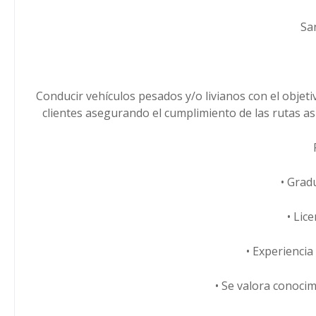
Sa
Conducir vehículos pesados y/o livianos con el objetiv
clientes asegurando el cumplimiento de las rutas asi
• Grad
• Lic
• Experiencia
• Se valora conocim