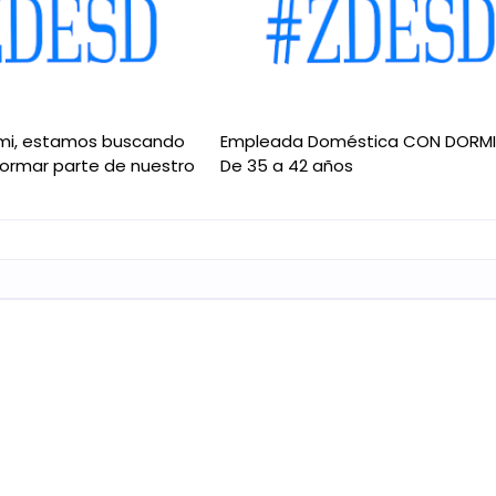
mi, estamos buscando
Empleada Doméstica CON DORM
formar parte de nuestro
De 35 a 42 años