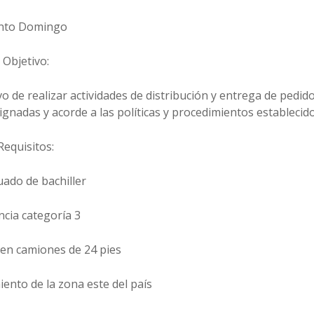
nto Domingo
Objetivo:
o de realizar actividades de distribución y entrega de pedid
gnadas y acorde a las políticas y procedimientos establecido
Requisitos:
uado de bachiller
encia categoría 3
 en camiones de 24 pies
iento de la zona este del país