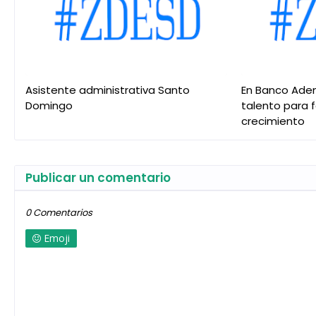
Asistente administrativa Santo
En Banco Ade
Domingo
talento para 
crecimiento
Publicar un comentario
0 Comentarios
Emoji