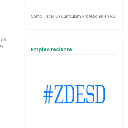
Cómo Hacer un Currículum Profesional en RD
os a
s.
Empleo reciente