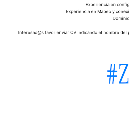
Experiencia en confi
Experiencia en Mapeo y conexi
Dominio
Interesad@s favor enviar CV indicando el nombre del p