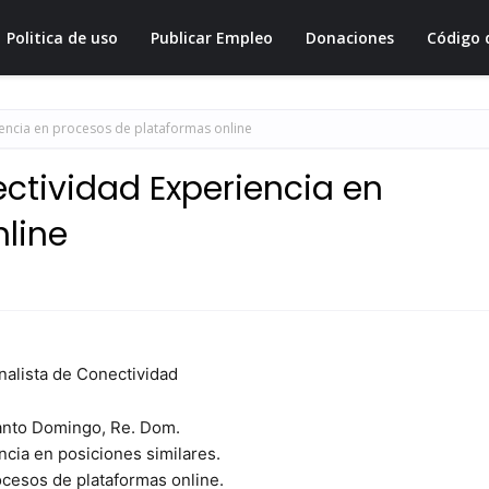
Politica de uso
Publicar Empleo
Donaciones
Código 
encia en procesos de plataformas online
ctividad Experiencia en
line
alista de Conectividad
anto Domingo, Re. Dom.
ncia en posiciones similares.
cesos de plataformas online.