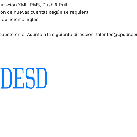
guración XML, PMS, Push & Pull.
ón de nuevas cuentas según se requiera.
 del idioma inglés.
uesto en el Asunto a la siguiente dirección:
talentos@apsdr.c