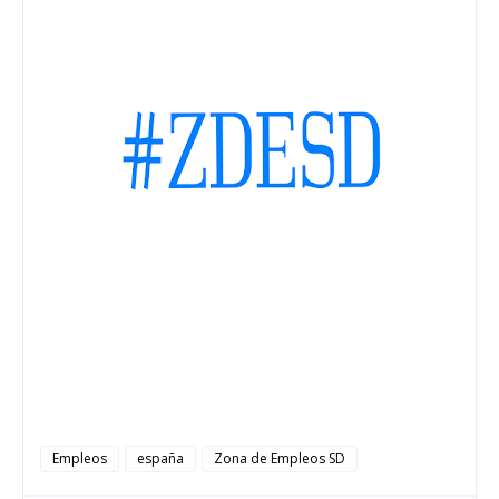
Empleos
españa
Zona de Empleos SD