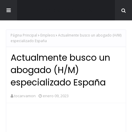
Zona de Empleos SD
Página Principal
Empleos
Actualmente busco un abogado (H/M)
especializado España
Actualmente busco un
abogado (H/M)
especializado España
tocarvamon
enero 09, 2023