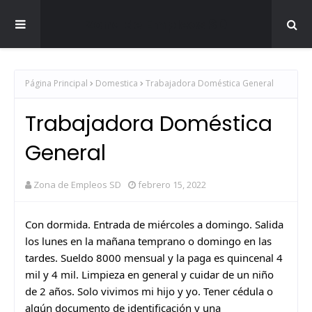
Zona de Empleos SD
Página Principal
Domestica
Trabajadora Doméstica General
Trabajadora Doméstica
General
Zona de Empleos SD
febrero 15, 2022
Con dormida. Entrada de miércoles a domingo. Salida 
los lunes en la mañana temprano o domingo en las 
tardes. Sueldo 8000 mensual y la paga es quincenal 4 
mil y 4 mil. Limpieza en general y cuidar de un niño 
de 2 años. Solo vivimos mi hijo y yo. Tener cédula o 
algún documento de identificación y una 