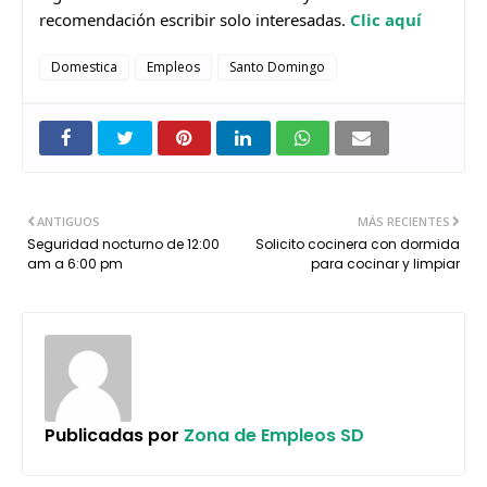
recomendación escribir solo interesadas. 
Clic aquí
Domestica
Empleos
Santo Domingo
ANTIGUOS
MÁS RECIENTES
Seguridad nocturno de 12:00
Solicito cocinera con dormida
am a 6:00 pm
para cocinar y limpiar
Publicadas por
Zona de Empleos SD