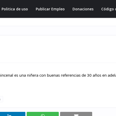
Politica de uso
Publicar Empleo
Donaciones
Código 
incenal es una niñera con buenas referencias de 30 años en adela
s