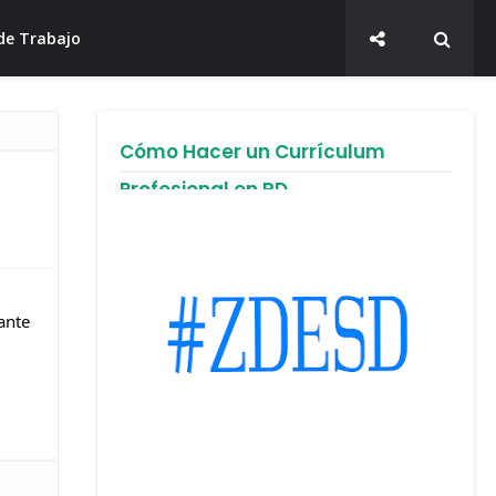
de Trabajo
Cómo Hacer un Currículum
Profesional en RD
nte 