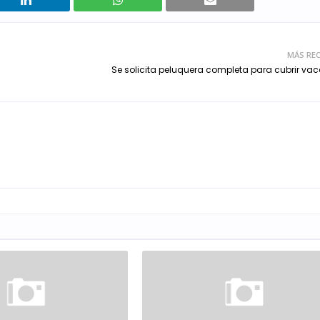
MÁS REC
Se solicita peluquera completa para cubrir va