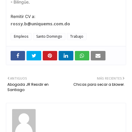
-
Bilingüe
.
Remitir CV a:
rossy.b@uniquems.com.do
Empleos
Santo Domingo
Trabajo
ANTIGUOS
MÁS RECIENTES
Abogada JR Residir en
Chicas para secar a blower.
Santiago