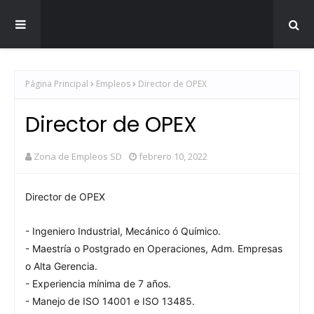
Zona de Empleos SD
Página Principal
Empleos
Director de OPEX
Director de OPEX
Zona de Empleos SD
febrero 10, 2022
Director de OPEX
- Ingeniero Industrial, Mecánico ó Químico.
- Maestría o Postgrado en Operaciones, Adm. Empresas
o Alta Gerencia.
- Experiencia mínima de 7 años.
- Manejo de ISO 14001 e ISO 13485.