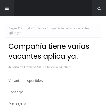
Zona de Empleos SD
Página Principal
Empleos
Compañía tiene varias vacantes
aplica ya!
Compañía tiene varias
vacantes aplica ya!
Zona de Empleos SD
febrero 14, 2022
Vacantes disponibles:
Conserje
Mensajero