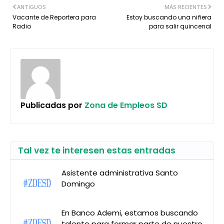
ANTIGUOS
MÁS RECIENTES
Vacante de Reportera para
Estoy buscando una niñera
Radio
para salir quincenal
Publicadas por
Zona de Empleos SD
Tal vez te interesen estas entradas
Asistente administrativa Santo
Domingo
En Banco Ademi, estamos buscando
talento para formar parte de nuestro