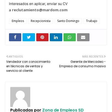
Interesados en aplicar, enviar su CV
reclutamiento@mardom.com
a
Empleos
Recepcionista
Santo Domingo
Trabajo
ANTIGUOS
MÁS RECIENTES
Vendedor con conocimiento
Gerente de Mercadeo -
en técnicas de ventas y
Empresa de consumo masivo
servicio al cliente
Publicadas por
Zona de Empleos SD