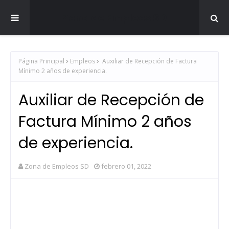
Zona de Empleos SD
Página Principal
Empleos
Auxiliar de Recepción de Factura
Mínimo 2 años de experiencia.
Auxiliar de Recepción de
Factura Mínimo 2 años
de experiencia.
Zona de Empleos SD
febrero 01, 2022