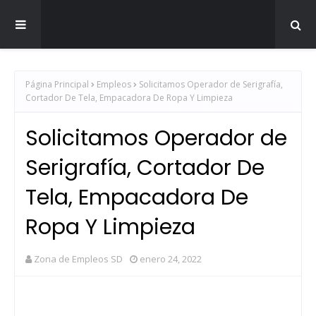
Zona de Empleos SD
Página Principal
Empleos
Solicitamos Operador de Serigrafía,
Cortador De Tela, Empacadora De Ropa Y Limpieza
Solicitamos Operador de
Serigrafía, Cortador De
Tela, Empacadora De
Ropa Y Limpieza
Zona de Empleos SD
enero 24, 2022