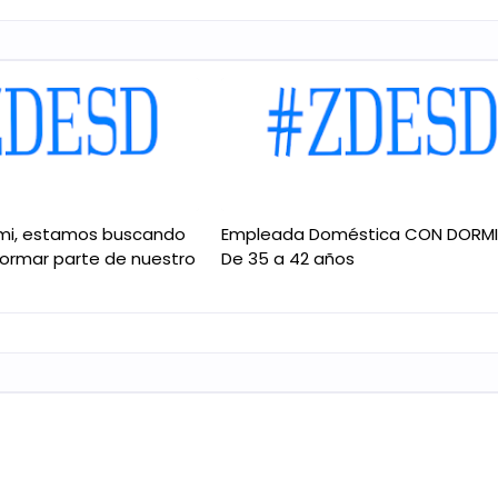
mi, estamos buscando
Empleada Doméstica CON DORM
formar parte de nuestro
De 35 a 42 años