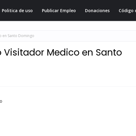
Politica de uso
Publicar Empleo
Donaciones
Código 
co en Santo Domingo
 Visitador Medico en Santo
go