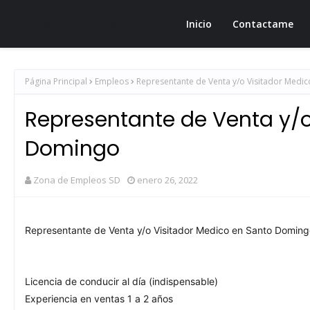
Zona de Empleos SD
Inicio
Contactame
Página Principal
Empleos
Representante de Venta y/o Visitador Medi
Representante de Venta y/o
Domingo
Zona de Empleos SD
enero 26, 2022
Representante de Venta y/o Visitador Medico en Santo Domin
Licencia de conducir al día (indispensable)
Experiencia en ventas 1 a 2 años