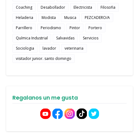
Coaching
Desabollador
Electricista
Filosofia
Heladeria
Modista
Musica
PEZCADERO/A
Parrillero
Periodismo
Pintor
Portero
Química Industrial
Salvavidas
Servicios
Sociologia
lavador
veterinaria
visitador junior. santo domingo
Regalanos un me gusta