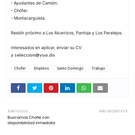
- Ayudantes de Camión.
- Chófer.
- Montacarguista.
Residir próximo a Los Alcarrizos, Pantoja y Los Peralejos.
Interesados en aplicar, enviar su CV
seleccion@vuo.do
a
Chofer
Empleos
Santo Domingo
Trabajo
ANTIGUOS
MÁS RECIENTES
Buscamos Chofer con
disponibilidad inmediata