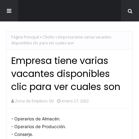
Zona de Empleos SD
Página Principal
Chofer
Empresa tiene varias vacantes
disponibles clic para ver cuales son
Empresa tiene varias
vacantes disponibles
clic para ver cuales son
Zona de Empleos SD
enero 27, 2022
- Operarios de Almacén.
- Operarios de Producción.
- Conserje.