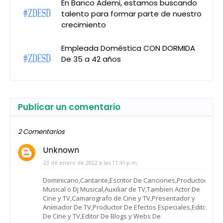
En Banco Ademi, estamos buscando
talento para formar parte de nuestro
crecimiento
Empleada Doméstica CON DORMIDA
De 35 a 42 años
Publicar un comentario
2 Comentarios
Unknown
23 de enero de 2022 a las 11:41 p.m.
Dominicano,Cantante,Escritor De Canciones,Productor
Musical o Dj Musical,Auxiliar de TV,Tambien Actor De
Cine y TV,Camarografo de Cine y TV,Presentador y
Animador De TV,Productor De Efectos Especiales,Editor
De Cine y TV,Editor De Blogs y Webs De