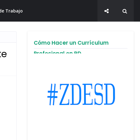
de Trabajo
Cómo Hacer un Currículum
te
Profesional en RD