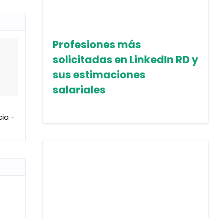
Profesiones más
solicitadas en LinkedIn RD y
sus estimaciones
salariales
cia -