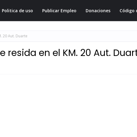
Politica de uso
Publicar Empleo
Donaciones
Código 
. 20 Aut. Duarte
 resida en el KM. 20 Aut. Duar