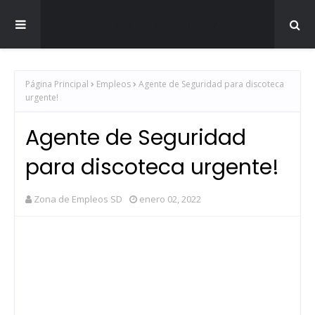
Zona de Empleos SD
Página Principal
Empleos
Agente de Seguridad para discoteca
urgente!
Agente de Seguridad
para discoteca urgente!
Zona de Empleos SD
enero 02, 2022