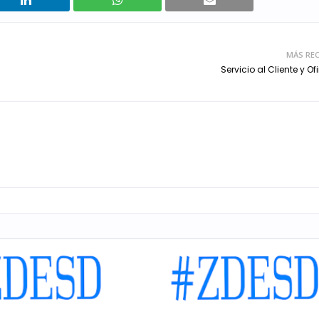
MÁS REC
Servicio al Cliente y O