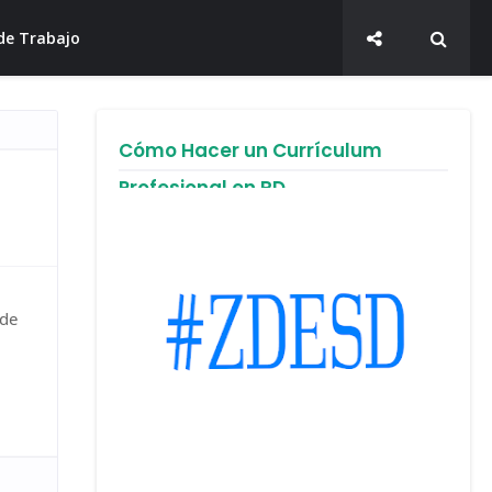
de Trabajo
Cómo Hacer un Currículum
Profesional en RD
 de