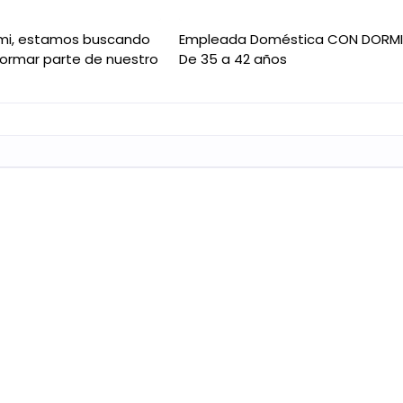
mi, estamos buscando
Empleada Doméstica CON DORM
formar parte de nuestro
De 35 a 42 años