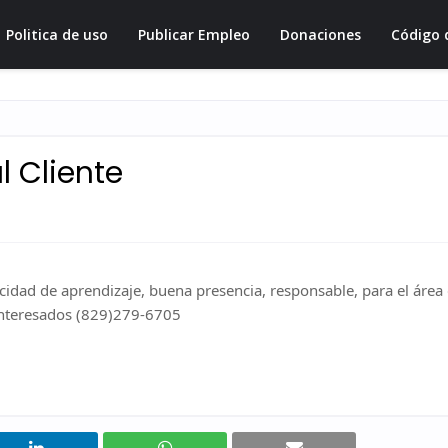
Politica de uso
Publicar Empleo
Donaciones
Código 
l Cliente
cidad de aprendizaje, buena presencia, responsable, para el área
. Interesados (829)279-6705