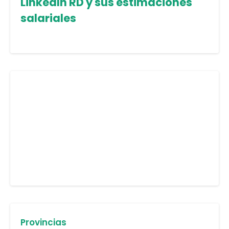
LinkedIn RD y sus estimaciones
salariales
Provincias