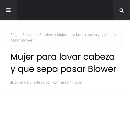
Zona de Empleos SD
Página Principal
Empleos
Mujer para lavar cabeza y que sepa
pasar Blower
Mujer para lavar cabeza
y que sepa pasar Blower
Zona de Empleos SD
marzo 14, 2021