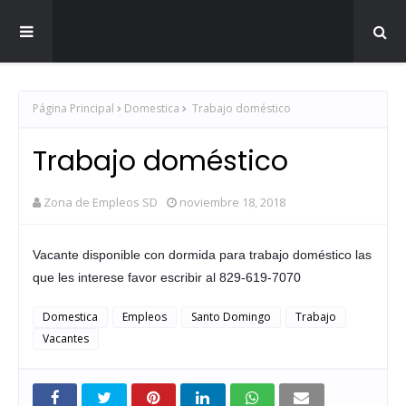
Zona de Empleos SD
Página Principal
Domestica
Trabajo doméstico
Trabajo doméstico
Zona de Empleos SD
noviembre 18, 2018
Vacante disponible con dormida para trabajo doméstico las
que les interese favor escribir al 829-619-7070
Domestica
Empleos
Santo Domingo
Trabajo
Vacantes