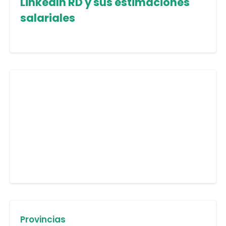
LinkedIn RD y sus estimaciones
salariales
Provincias